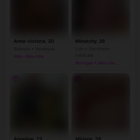
Anne-victoria, 30
Minatchy, 26
Balance • Vendeuse
Lion • Secrétaire
médicale
Bâle • Bâle-Ville
Bettingen • Bâle-Ville
♀
♀
Anneline, 23
Miriane, 38