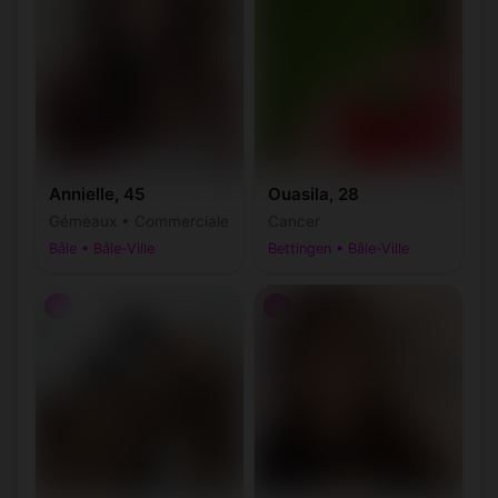
Annielle, 45
Ouasila, 28
Gémeaux • Commerciale
Cancer
Bâle • Bâle-Ville
Bettingen • Bâle-Ville
♀
♀