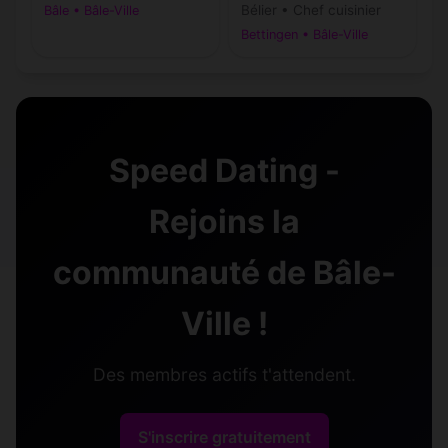
Bélier • Chef cuisinier
Bâle • Bâle-Ville
Bettingen • Bâle-Ville
Speed Dating -
Rejoins la
communauté de Bâle-
Ville !
Des membres actifs t'attendent.
S'inscrire gratuitement