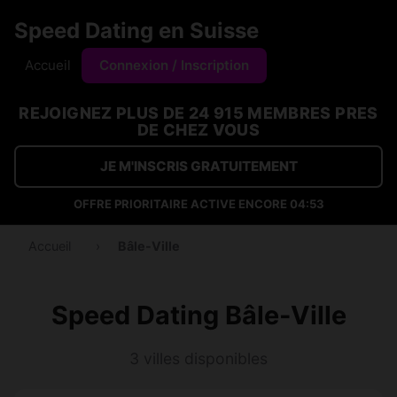
Speed Dating en Suisse
Accueil
Connexion / Inscription
REJOIGNEZ PLUS DE 24 915 MEMBRES PRES
DE CHEZ VOUS
JE M'INSCRIS GRATUITEMENT
OFFRE PRIORITAIRE ACTIVE ENCORE
04:53
Accueil
›
Bâle-Ville
Speed Dating Bâle-Ville
3 villes disponibles