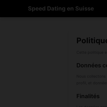
Speed Dating en Suisse
Politiqu
Cette politique 
Données co
Nous collectons 
profil, et donnée
Finalités