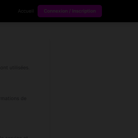
Accueil
Connexion / Inscription
nt utilisées.
ormations de