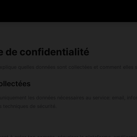
e de confidentialité
explique quelles données sont collectées et comment elles so
llectées
uniquement les données nécessaires au service: email, inf
s techniques de sécurité.