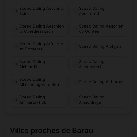
Speed Dating Aeschi b.
Speed Dating
Spiez
Aeschiried
Speed Dating Aeschlen
Speed Dating Aeschlen
b. Oberdiessbach
ob Gunten
Speed Dating Affoltern
Speed Dating Albligen
im Emmental
Speed Dating
Speed Dating
Alchenflüh
Alchenstorf
Speed Dating
Speed Dating Altbüron
Allmendingen b. Bern
Speed Dating
Speed Dating
Ammerzwil BE
Amsoldingen
Villes proches de Bärau