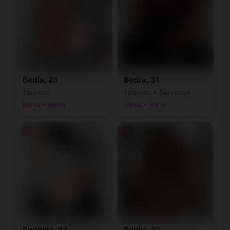
Bedia, 23
Bedra, 31
Taureau
Taureau • Serveuse
Bärau • Berne
Bärau • Berne
♀
♀
Begonia, 42
Behija, 31