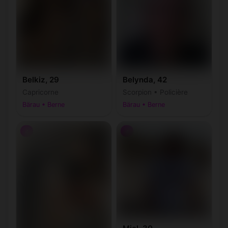
Belkiz, 29
Belynda, 42
Capricorne
Scorpion • Policière
Bärau • Berne
Bärau • Berne
♂
♂