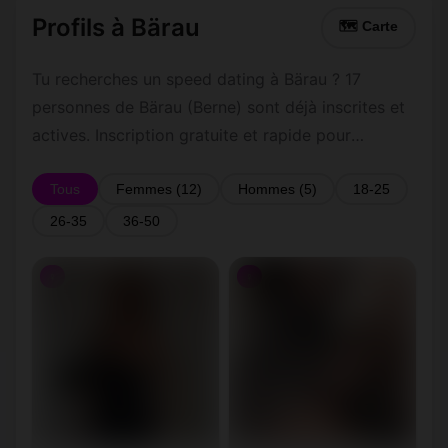
Profils à Bärau
🗺 Carte
Tu recherches un speed dating à Bärau ? 17
personnes de Bärau (Berne) sont déjà inscrites et
actives. Inscription gratuite et rapide pour
commencer à tchatter avec les membres de
Bärau.
Tous
Femmes (12)
Hommes (5)
18-25
26-35
36-50
♀
♀