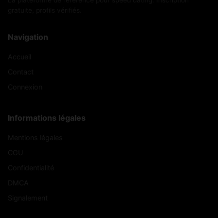
gratuite, profils vérifiés.
Navigation
Accueil
Contact
Connexion
Informations légales
Mentions légales
CGU
Confidentialité
DMCA
Signalement