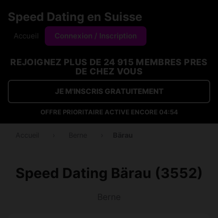
Speed Dating en Suisse
Accueil
Connexion / Inscription
REJOIGNEZ PLUS DE 24 915 MEMBRES PRES
DE CHEZ VOUS
JE M'INSCRIS GRATUITEMENT
OFFRE PRIORITAIRE ACTIVE ENCORE
04:54
Accueil
›
Berne
›
Bärau
Speed Dating Bärau (3552)
Berne