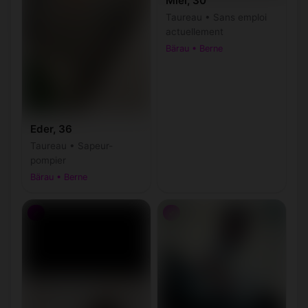
Miel, 30
Taureau • Sans emploi
actuellement
Bärau • Berne
Eder, 36
Taureau • Sapeur-
pompier
Bärau • Berne
♂
♂