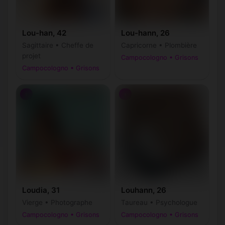
Lou-han, 42
Lou-hann, 26
Sagittaire • Cheffe de
Capricorne • Plombière
projet
Campocologno • Grisons
Campocologno • Grisons
♀
♀
Loudia, 31
Louhann, 26
Vierge • Photographe
Taureau • Psychologue
Campocologno • Grisons
Campocologno • Grisons