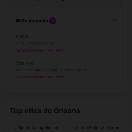
🍽️ Restaurants
2
Pianta
7744 Campocologno
Inscris-toi pour voir le n°
Stazione
Via Cantonale 61, 7744 Campocologno
Inscris-toi pour voir le n°
Top villes de Grisons
Speed Dating Almens
Speed Dating Alp Grüm