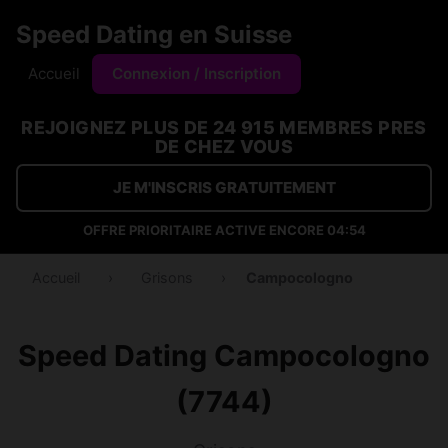
Speed Dating en Suisse
Accueil
Connexion / Inscription
REJOIGNEZ PLUS DE 24 915 MEMBRES PRES
DE CHEZ VOUS
JE M'INSCRIS GRATUITEMENT
OFFRE PRIORITAIRE ACTIVE ENCORE
04:53
Accueil
›
Grisons
›
Campocologno
Speed Dating Campocologno
(7744)