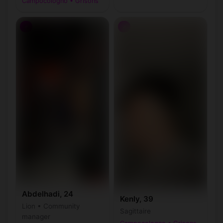
Campocologno • Grisons
♂
♂
Abdelhadi, 24
Kenly, 39
Lion • Community
Sagittaire
manager