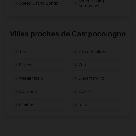
Speed Dating
Speed Dating Bondo
Borgonovo
Villes proches de Campocologno
Trin
Feldis/Veulden
Fläsch
Vrin
Wergenstein
S. Bernardino
Alp Grüm
Soazza
Lumbrein
Ilanz