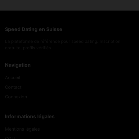
Speed Dating en Suisse
La plateforme de référence pour speed dating. Inscription
gratuite, profils vérifiés.
Navigation
Accueil
Contact
Connexion
Informations légales
Mentions légales
CGU