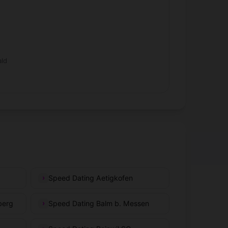
ald
Speed Dating Aetigkofen
berg
Speed Dating Balm b. Messen