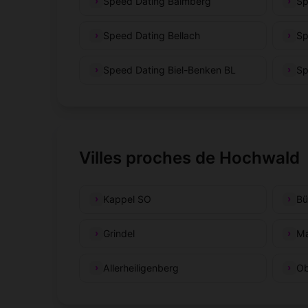
Speed Dating Balmberg
Sp
Speed Dating Bellach
Sp
Speed Dating Biel-Benken BL
Sp
Villes proches de Hochwald
Kappel SO
Bü
Grindel
Ma
Allerheiligenberg
Ob