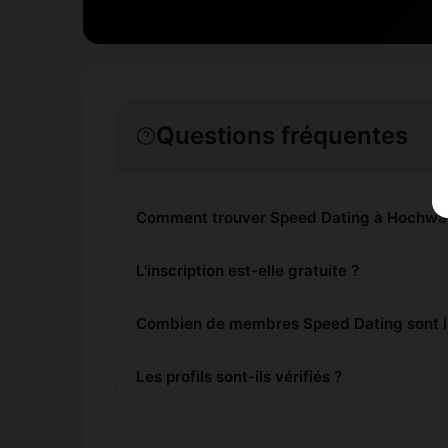
Questions fréquentes
Comment trouver Speed Dating à Hochwa
L'inscription est-elle gratuite ?
Combien de membres Speed Dating sont i
Les profils sont-ils vérifiés ?