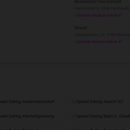
Restaurant Herrenmatt
Herrenmatt 9, 4146 Hochwald
Inscris-toi pour voir le n°
Rössli
Hauptstrasse 37, 4146 Hochw
Inscris-toi pour voir le n°
eed Dating Aedermannsdorf
Speed Dating Aeschi SO
eed Dating Allerheiligenberg
Speed Dating Balm b. Güns