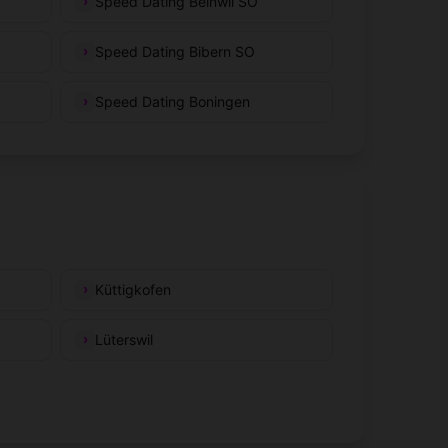
Speed Dating Beinwil SO
Speed Dating Bibern SO
Speed Dating Boningen
Küttigkofen
Lüterswil