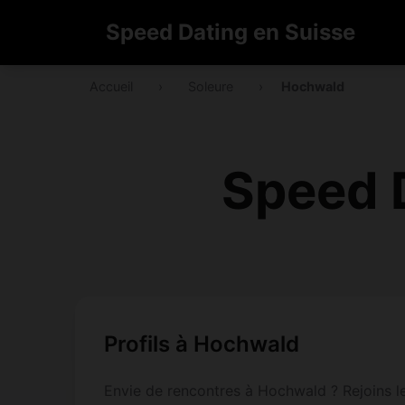
Speed Dating en Suisse
Accueil
›
Soleure
›
Hochwald
Speed 
Profils à Hochwald
Envie de rencontres à Hochwald ? Rejoins le