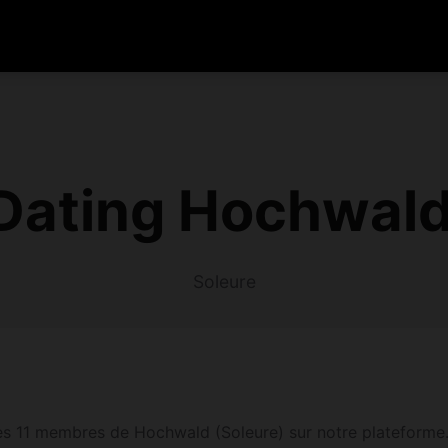
Dating Hochwald
Soleure
s 11 membres de Hochwald (Soleure) sur notre plateforme. In