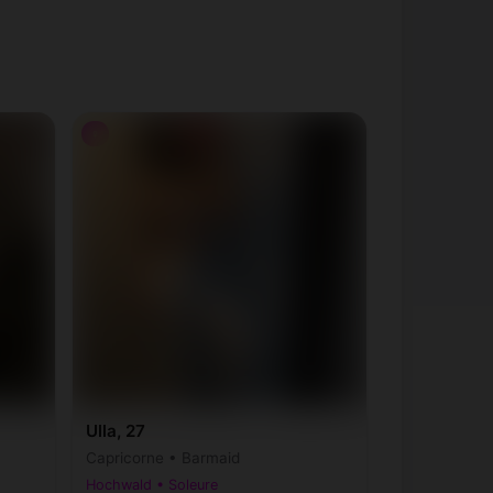
♀
Ulla, 27
Capricorne • Barmaid
Hochwald • Soleure