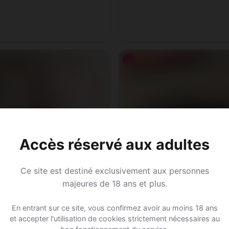
♂
Accès réservé aux adultes
Ce site est destiné exclusivement aux personnes
majeures de 18 ans et plus.
En entrant sur ce site, vous confirmez avoir au moins 18 ans
et accepter l'utilisation de cookies strictement nécessaires au
Ali, 30