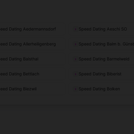
eed Dating Aedermannsdorf
Speed Dating Aeschi SO
eed Dating Allerheiligenberg
Speed Dating Balm b. Güns
eed Dating Balsthal
Speed Dating Barmelweid
eed Dating Bettlach
Speed Dating Biberist
eed Dating Biezwil
Speed Dating Bolken