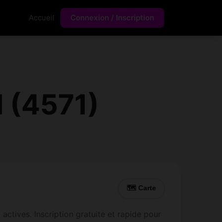
Accueil
Connexion / Inscription
l (4571)
🗺 Carte
actives. Inscription gratuite et rapide pour